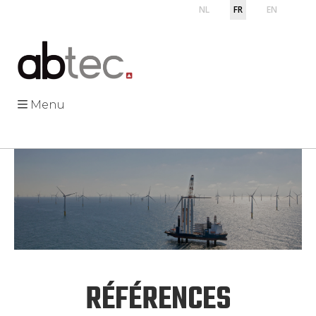
NL
FR
EN
Menu
RÉFÉRENCES