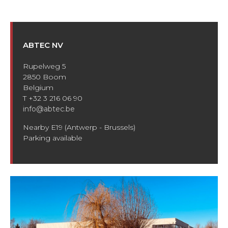
ABTEC NV
Rupelweg 5
2850 Boom
Belgium
T +32 3 216 06 90
info@abtec.be
Nearby E19 (Antwerp - Brussels)
Parking available