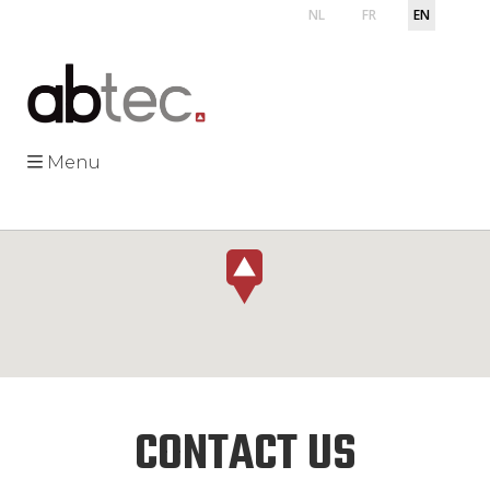
NL
FR
EN
Menu
CONTACT US