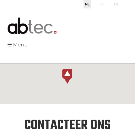
NL
FR
EN
Menu
CONTACTEER ONS