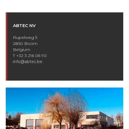
ABTEC NV
Rupelweg 5
2850 Boom
Belgium
T +32 3 216 06 90
info@abtec.be