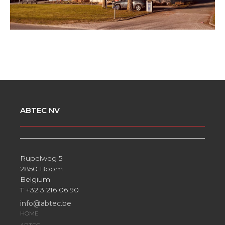
ABTEC NV
Rupelweg 5
2850 Boom
Belgium
T +32 3 216 06 90
info@abtec.be
HOME