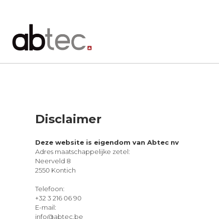
Disclaimer
Deze website is eigendom van Abtec nv
Adres maatschappelijke zetel:
Neerveld 8
2550 Kontich
Telefoon:
+32 3 216 06 90
E-mail:
info@abtec.be